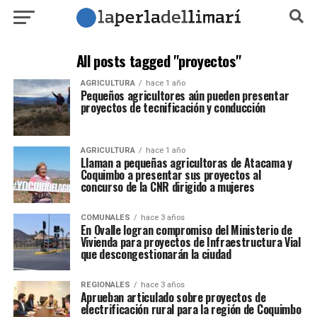
All posts tagged "proyectos"
AGRICULTURA
hace 1 año
Pequeños agricultores aún pueden presentar
proyectos de tecnificación y conducción
AGRICULTURA
hace 1 año
Llaman a pequeñas agricultoras de Atacama y
Coquimbo a presentar sus proyectos al
concurso de la CNR dirigido a mujeres
COMUNALES
hace 3 años
En Ovalle logran compromiso del Ministerio de
Vivienda para proyectos de Infraestructura Vial
que descongestionarán la ciudad
REGIONALES
hace 3 años
Aprueban articulado sobre proyectos de
electrificación rural para la región de Coquimbo