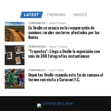
LATEST
TRENDING
VIDEOS
COMUNALES
hace 9 horas
En Ovalle se avanza en la recuperación de
caminos rurales costeros afectados por las
lluvias
TENDENCIAS
hace 17 horas
“Trayectos”: Llega a Ovalle la exposición con
más de 300 fotografías instantáneas
COMUNALES
hace 2 días
Deportes Ovalle reanuda este fin de semana el
torneo con visita a Curacaví F.C.