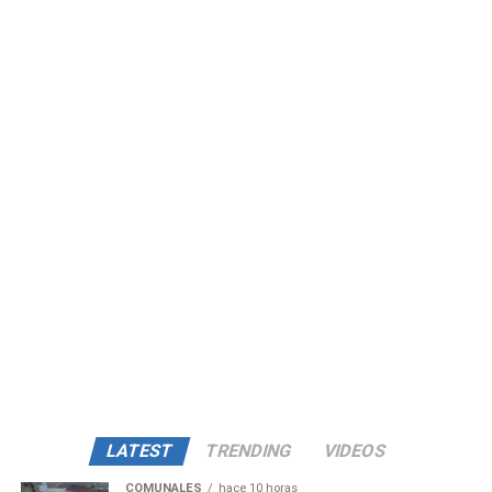
LATEST
TRENDING
VIDEOS
COMUNALES
hace 10 horas