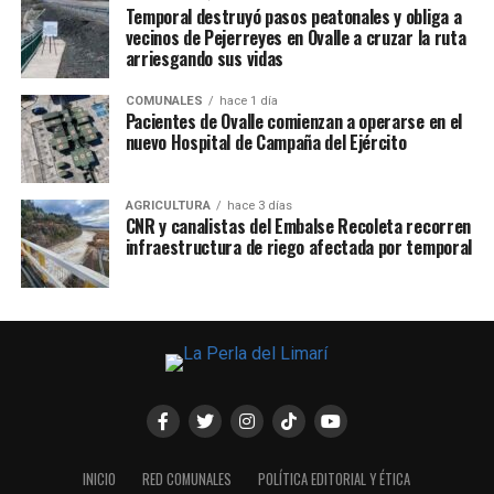
Temporal destruyó pasos peatonales y obliga a
vecinos de Pejerreyes en Ovalle a cruzar la ruta
arriesgando sus vidas
COMUNALES
hace 1 día
Pacientes de Ovalle comienzan a operarse en el
nuevo Hospital de Campaña del Ejército
AGRICULTURA
hace 3 días
CNR y canalistas del Embalse Recoleta recorren
infraestructura de riego afectada por temporal
INICIO
RED COMUNALES
POLÍTICA EDITORIAL Y ÉTICA